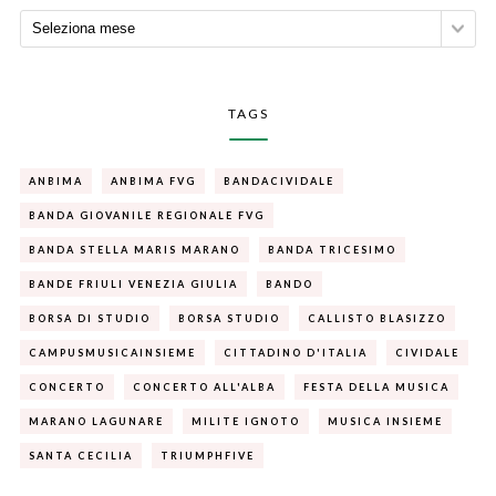
TAGS
ANBIMA
ANBIMA FVG
BANDACIVIDALE
BANDA GIOVANILE REGIONALE FVG
BANDA STELLA MARIS MARANO
BANDA TRICESIMO
BANDE FRIULI VENEZIA GIULIA
BANDO
BORSA DI STUDIO
BORSA STUDIO
CALLISTO BLASIZZO
CAMPUSMUSICAINSIEME
CITTADINO D'ITALIA
CIVIDALE
CONCERTO
CONCERTO ALL'ALBA
FESTA DELLA MUSICA
MARANO LAGUNARE
MILITE IGNOTO
MUSICA INSIEME
SANTA CECILIA
TRIUMPHFIVE