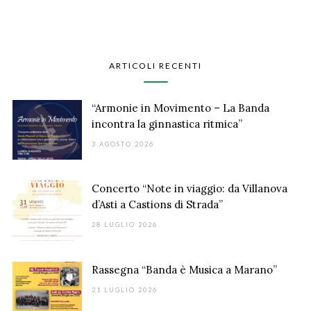
ARTICOLI RECENTI
“Armonie in Movimento – La Banda
incontra la ginnastica ritmica”
3 AGOSTO 2026
Concerto “Note in viaggio: da Villanova
d’Asti a Castions di Strada”
28 LUGLIO 2026
Rassegna “Banda è Musica a Marano”
21 LUGLIO 2026