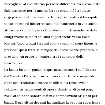
raccogliere al suo interno persone differenti, ma accomunate
dalla passione per la musica.
La sua comunità ha voluto
orgogliosamente far nascere la propria Banda, ed ha saputo
tenacemente ed ininterrottamente mantenerla in vita anche
attraverso i difficili periodi dei due conflitti mondiali e della
emigrazione di molti dei suoi appartenenti verso Paesi
lontani. Ancora oggi i legami con la comunità sono intensi e
preziosi: quasi tutte le famiglie del paese hanno prestato, o
prestano, un proprio membro tra i suonatori della
Filarmonica.
La Banda ha un organico di quaranta suonatori ed è diretta
dal Maestro Fabio Romanzo; il suo repertorio comprende,
oltre alle tradizionali marce da sfilata e a tema civile e
religioso, arrangiamenti di opere classiche, di brani pop,
rock, di colonne sonore di film e composizioni originali per
banda. Negli ultimi decenni ha ampliato la propria esperienza