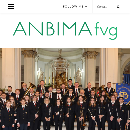
FOLLOW ME +