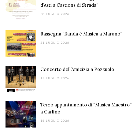
d’Asti a Castions di Strada”
28 LUGLIO 2026
Rassegna “Banda è Musica a Marano”
21 LUGLIO 2026
Concerto dell’Amicizia a Pozzuolo
17 LUGLIO 2026
Terzo appuntamento di “Musica Maestro”
a Carlino
16 LUGLIO 2026