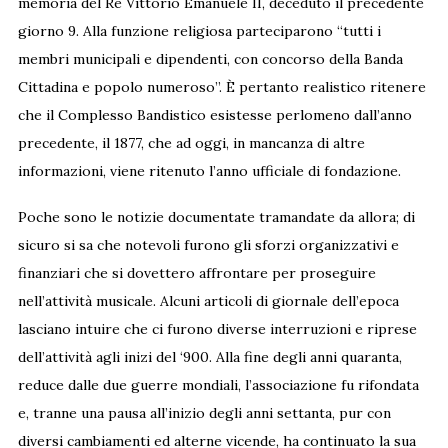
memoria del Re Vittorio Emanuele II, deceduto il precedente
giorno 9. Alla funzione religiosa parteciparono “tutti i
membri municipali e dipendenti, con concorso della Banda
Cittadina e popolo numeroso”. È pertanto realistico ritenere
che il Complesso Bandistico esistesse perlomeno dall’anno
precedente, il 1877, che ad oggi, in mancanza di altre
informazioni, viene ritenuto l’anno ufficiale di fondazione.
Poche sono le notizie documentate tramandate da allora; di
sicuro si sa che notevoli furono gli sforzi organizzativi e
finanziari che si dovettero affrontare per proseguire
nell’attività musicale. Alcuni articoli di giornale dell’epoca
lasciano intuire che ci furono diverse interruzioni e riprese
dell’attività agli inizi del ‘900. Alla fine degli anni quaranta,
reduce dalle due guerre mondiali, l’associazione fu rifondata
e, tranne una pausa all’inizio degli anni settanta, pur con
diversi cambiamenti ed alterne vicende, ha continuato la sua