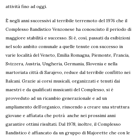
attività fino ad oggi.
È negli anni successivi al terribile terremoto del 1976 che il
Complesso Bandistico Venzonese ha conosciuto il periodo di
maggiore stabilità e successo. Si è, così, passati da esibizioni
nel solo ambito comunale a quelle tenute con successo in
varie località del Veneto, Emilia Romagna, Piemonte, Francia,
Svizzera, Austria, Ungheria, Germania, Slovenia e nella
martoriata città di Sarajevo, reduce dal terribile conflitto nei
Balcani. Grazie ai corsi musicali, organizzati e tenuti dai
maestri e da qualificati musicanti del Complesso, si è
provveduto ad un ricambio generazionale e ad un
ampliamento dell’organico, riuscendo a creare una struttura
giovane e affiatata che potrà anche nei prossimi anni
garantire ottimi risultati. Dal 1978, inoltre, il Complesso
Bandistico è affiancato da un gruppo di Majorette che con le