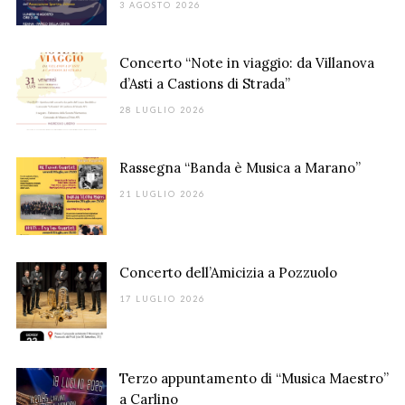
3 AGOSTO 2026
Concerto “Note in viaggio: da Villanova
d’Asti a Castions di Strada”
28 LUGLIO 2026
Rassegna “Banda è Musica a Marano”
21 LUGLIO 2026
Concerto dell’Amicizia a Pozzuolo
17 LUGLIO 2026
Terzo appuntamento di “Musica Maestro”
a Carlino