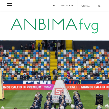
FOLLOW ME +