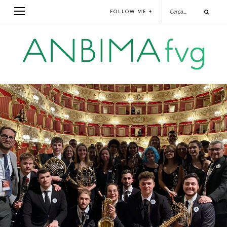
FOLLOW ME +