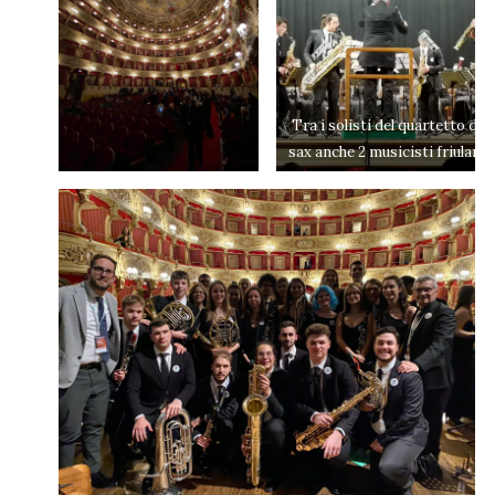
Tra i solisti del quartetto di
sax anche 2 musicisti friulani