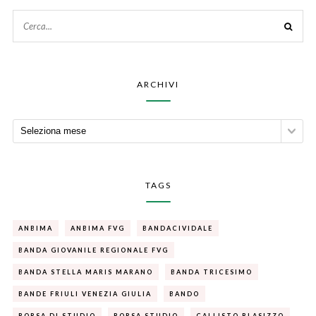
ARCHIVI
TAGS
ANBIMA
ANBIMA FVG
BANDACIVIDALE
BANDA GIOVANILE REGIONALE FVG
BANDA STELLA MARIS MARANO
BANDA TRICESIMO
BANDE FRIULI VENEZIA GIULIA
BANDO
BORSA DI STUDIO
BORSA STUDIO
CALLISTO BLASIZZO