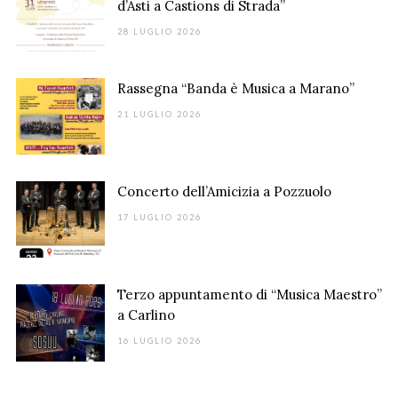
d’Asti a Castions di Strada”
28 LUGLIO 2026
Rassegna “Banda è Musica a Marano”
21 LUGLIO 2026
Concerto dell’Amicizia a Pozzuolo
17 LUGLIO 2026
Terzo appuntamento di “Musica Maestro”
a Carlino
16 LUGLIO 2026