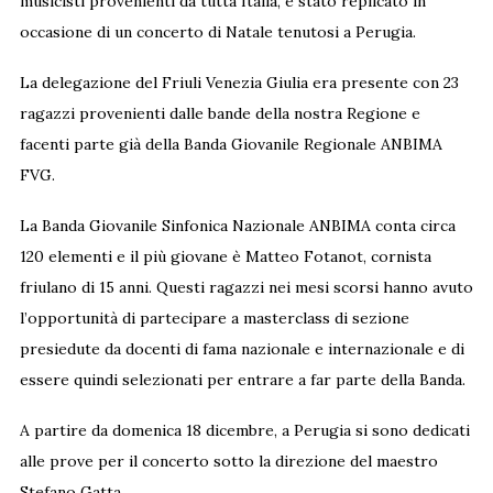
musicisti provenienti da tutta Italia, è stato replicato in
occasione di un concerto di Natale tenutosi a Perugia.
La delegazione del Friuli Venezia Giulia era presente con 23
ragazzi provenienti dalle bande della nostra Regione e
facenti parte già della Banda Giovanile Regionale ANBIMA
FVG.
La Banda Giovanile Sinfonica Nazionale ANBIMA conta circa
120 elementi e il più giovane è Matteo Fotanot, cornista
friulano di 15 anni. Questi ragazzi nei mesi scorsi hanno avuto
l’opportunità di partecipare a masterclass di sezione
presiedute da docenti di fama nazionale e internazionale e di
essere quindi selezionati per entrare a far parte della Banda.
A partire da domenica 18 dicembre, a Perugia si sono dedicati
alle prove per il concerto sotto la direzione del maestro
Stefano Gatta.