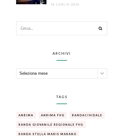
16 LUGLIO 2026
ARCHIVI
TAGS
ANBIMA
ANBIMA FVG
BANDACIVIDALE
BANDA GIOVANILE REGIONALE FVG
BANDA STELLA MARIS MARANO