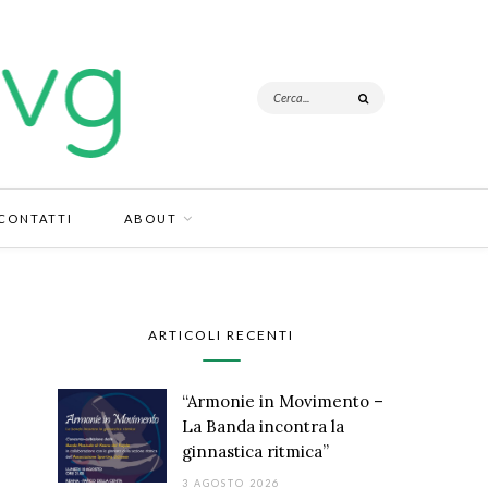
CONTATTI
ABOUT
ARTICOLI RECENTI
“Armonie in Movimento –
La Banda incontra la
ginnastica ritmica”
3 AGOSTO 2026