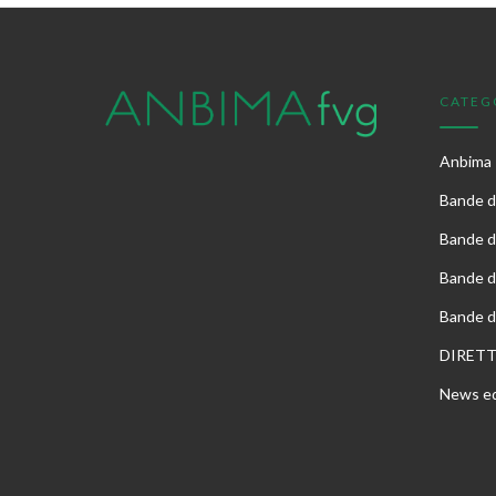
CATEG
Anbima
Bande di
Bande d
Bande d
Bande d
DIRET
News ed