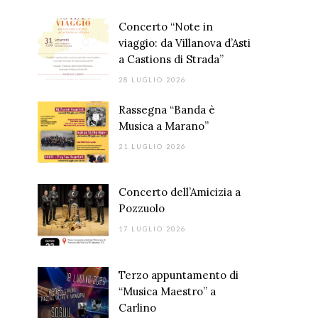
Concerto “Note in
viaggio: da Villanova d’Asti
a Castions di Strada”
28 LUGLIO 2026
Rassegna “Banda è
Musica a Marano”
21 LUGLIO 2026
Concerto dell’Amicizia a
Pozzuolo
17 LUGLIO 2026
Terzo appuntamento di
“Musica Maestro” a
Carlino