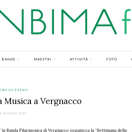
BANDE
MAESTRI
ATTIVITÀ
FOTO
EWS ED EVENTI
la Musica a Vergnacco
6 GIUGNO 2023
” la Banda Filarmonica di Vergnacco organizza la “Settimana della