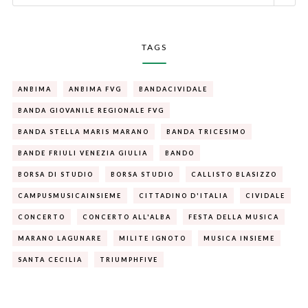
TAGS
ANBIMA
ANBIMA FVG
BANDACIVIDALE
BANDA GIOVANILE REGIONALE FVG
BANDA STELLA MARIS MARANO
BANDA TRICESIMO
BANDE FRIULI VENEZIA GIULIA
BANDO
BORSA DI STUDIO
BORSA STUDIO
CALLISTO BLASIZZO
CAMPUSMUSICAINSIEME
CITTADINO D'ITALIA
CIVIDALE
CONCERTO
CONCERTO ALL'ALBA
FESTA DELLA MUSICA
MARANO LAGUNARE
MILITE IGNOTO
MUSICA INSIEME
SANTA CECILIA
TRIUMPHFIVE