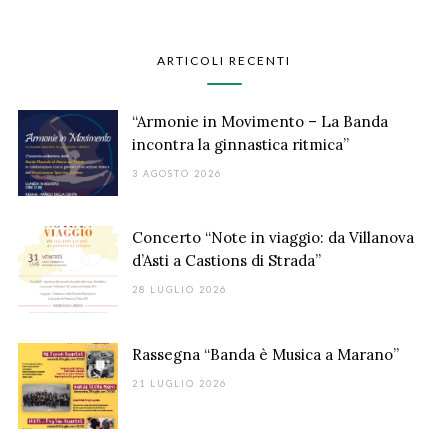
ARTICOLI RECENTI
“Armonie in Movimento – La Banda
incontra la ginnastica ritmica”
3 AGOSTO 2026
Concerto “Note in viaggio: da Villanova
d’Asti a Castions di Strada”
28 LUGLIO 2026
Rassegna “Banda è Musica a Marano”
21 LUGLIO 2026