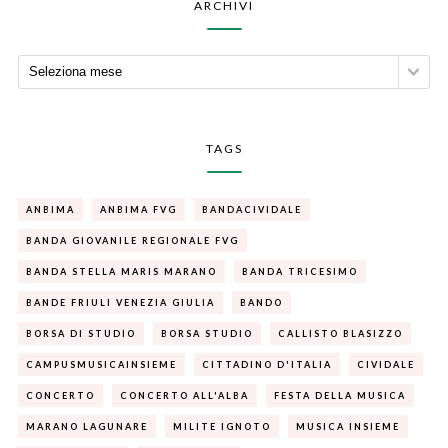
ARCHIVI
TAGS
ANBIMA
ANBIMA FVG
BANDACIVIDALE
BANDA GIOVANILE REGIONALE FVG
BANDA STELLA MARIS MARANO
BANDA TRICESIMO
BANDE FRIULI VENEZIA GIULIA
BANDO
BORSA DI STUDIO
BORSA STUDIO
CALLISTO BLASIZZO
CAMPUSMUSICAINSIEME
CITTADINO D'ITALIA
CIVIDALE
CONCERTO
CONCERTO ALL'ALBA
FESTA DELLA MUSICA
MARANO LAGUNARE
MILITE IGNOTO
MUSICA INSIEME