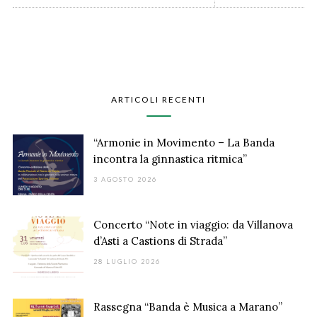
ARTICOLI RECENTI
“Armonie in Movimento – La Banda
incontra la ginnastica ritmica”
3 AGOSTO 2026
Concerto “Note in viaggio: da Villanova
d’Asti a Castions di Strada”
28 LUGLIO 2026
Rassegna “Banda è Musica a Marano”