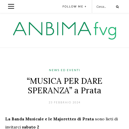
FOLLOW ME +
NEWS ED EVENTI
“MUSICA PER DARE
SPERANZA” a Prata
23 FEBBRAIO 2024
La Banda Musicale e le Majorettes di Prata
sono lieti di
invitarci
sabato 2