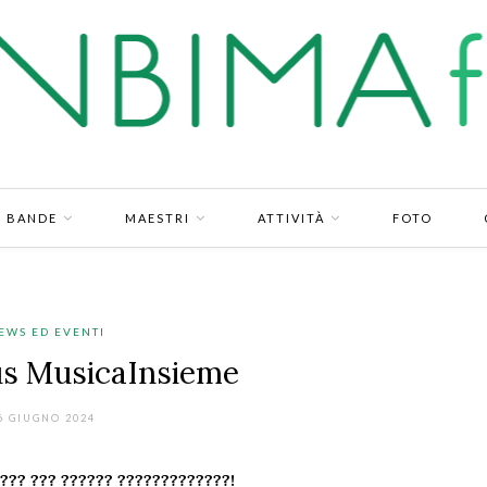
BANDE
MAESTRI
ATTIVITÀ
FOTO
EWS ED EVENTI
s MusicaInsieme
6 GIUGNO 2024
??? ??? ?????? ?????????????!