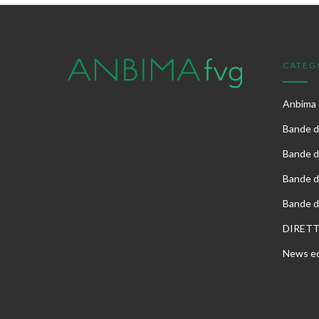
CATEG
Anbima
Bande di
Bande d
Bande d
Bande d
DIRET
News ed