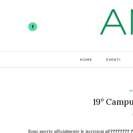
HOME
EVENTI
N
19° Campu
Sono aperte ufficialmente le iscrizioni all’
???????? ?