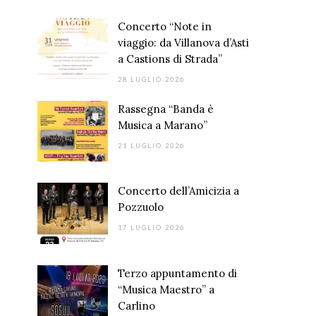
Concerto “Note in
viaggio: da Villanova d’Asti
a Castions di Strada”
28 LUGLIO 2026
Rassegna “Banda è
Musica a Marano”
21 LUGLIO 2026
Concerto dell’Amicizia a
Pozzuolo
17 LUGLIO 2026
Terzo appuntamento di
“Musica Maestro” a
Carlino