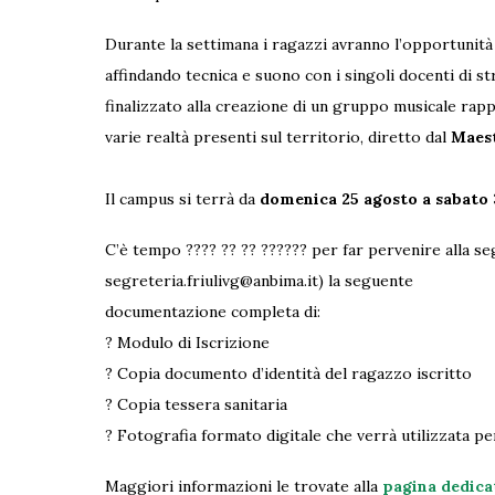
Durante la settimana i ragazzi avranno l’opportunità
affindando tecnica e suono con i singoli docenti di 
finalizzato alla creazione di un gruppo musicale rap
varie realtà presenti sul territorio, diretto dal
Maes
Il campus si terrà da
domenica 25 agosto a sabato
C’è tempo ???? ?? ?? ?????? per far pervenire alla seg
segreteria.friulivg@anbima.it) la seguente
documentazione completa di:
? Modulo di Iscrizione
? Copia documento d’identità del ragazzo iscritto
? Copia tessera sanitaria
? Fotografia formato digitale che verrà utilizzata pe
Maggiori informazioni le trovate alla
pagina dedica