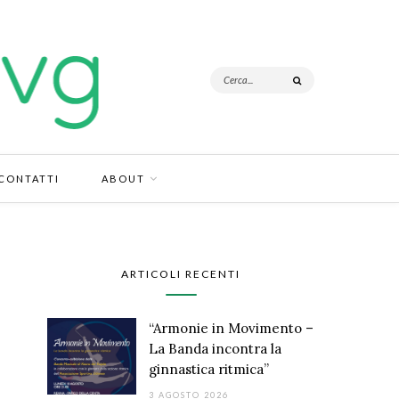
CONTATTI
ABOUT
ARTICOLI RECENTI
“Armonie in Movimento –
La Banda incontra la
ginnastica ritmica”
3 AGOSTO 2026