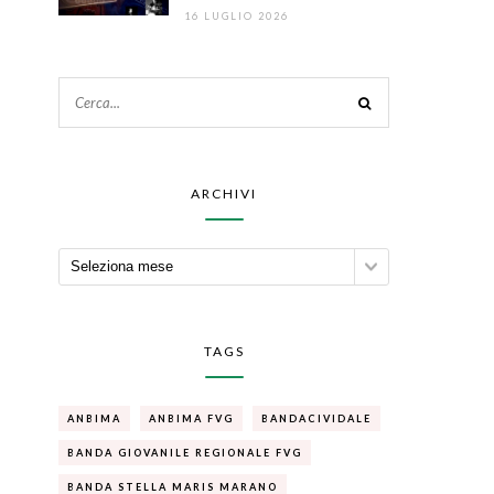
16 LUGLIO 2026
ARCHIVI
TAGS
ANBIMA
ANBIMA FVG
BANDACIVIDALE
BANDA GIOVANILE REGIONALE FVG
BANDA STELLA MARIS MARANO