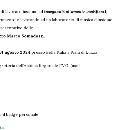
 di lavorare insieme ad
insegnanti altamente qualificati
,
strumento e lavorando ad un laboratorio di musica d’insieme
presentativo delle
tro Marco Somadossi.
 31 agosto 2024
presso Bella Italia a Piani di Luzza
reteria dell’Anbima Regionale F.V.G. (mail:
r il badge personale
ta