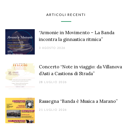
ARTICOLI RECENTI
“Armonie in Movimento – La Banda
incontra la ginnastica ritmica”
3 AGOSTO 2026
Concerto “Note in viaggio: da Villanova
d’Asti a Castions di Strada”
28 LUGLIO 2026
Rassegna “Banda è Musica a Marano”
21 LUGLIO 2026