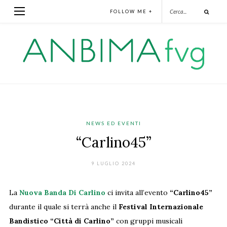
FOLLOW ME +
NEWS ED EVENTI
“Carlino45”
9 LUGLIO 2024
La
Nuova Banda Di Carlino
ci invita all’evento
“Carlino45”
durante il quale si terrà anche il
Festival Internazionale
Bandistico “Città di Carlino”
con gruppi musicali