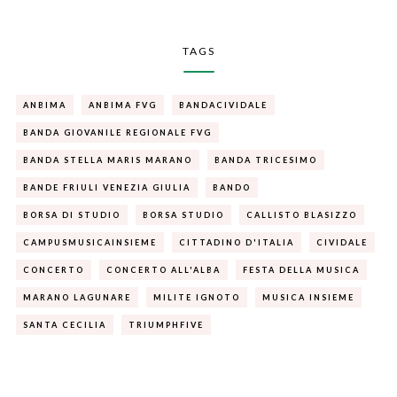
TAGS
ANBIMA
ANBIMA FVG
BANDACIVIDALE
BANDA GIOVANILE REGIONALE FVG
BANDA STELLA MARIS MARANO
BANDA TRICESIMO
BANDE FRIULI VENEZIA GIULIA
BANDO
BORSA DI STUDIO
BORSA STUDIO
CALLISTO BLASIZZO
CAMPUSMUSICAINSIEME
CITTADINO D'ITALIA
CIVIDALE
CONCERTO
CONCERTO ALL'ALBA
FESTA DELLA MUSICA
MARANO LAGUNARE
MILITE IGNOTO
MUSICA INSIEME
SANTA CECILIA
TRIUMPHFIVE