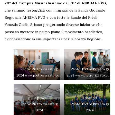
20° del Campus MusicaInsieme e il 70° di ANBIMA FVG
,
che saranno festeggiati con i ragazzi della Banda Giovanile
Regionale ANBIMA FVG e con tutte le Bande del Friuli
Venezia Giulia. Stiamo progettando diverse iniziative che
possano mettere in primo piano il movimento bandistico,
evidenziandone la sua importanza per la nostra Regione.
Photo: Pietro Rizzato ©
Photo: Pietro Rizzato ©
2024 www.pietrorizzato.com
2024 www.pietrorizzato.com
Le prove
I docenti
Photo: Pietro Rizzato ©
Photo: Pietro Rizzato ©
2024
2024