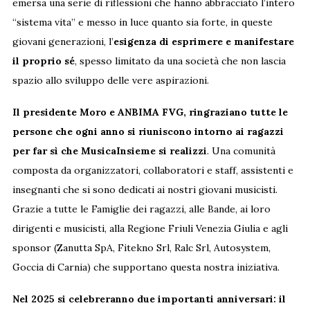
emersa una serie di riflessioni che hanno abbracciato l’intero
“sistema vita” e messo in luce quanto sia forte, in queste
giovani generazioni, l’
esigenza di esprimere e manifestare
il proprio sé
, spesso limitato da una società che non lascia
spazio allo sviluppo delle vere aspirazioni.
Il presidente Moro e ANBIMA FVG, ringraziano tutte le
persone che ogni anno si riuniscono intorno ai ragazzi
per far sì che MusicaInsieme si realizzi
. Una comunità
composta da organizzatori, collaboratori e staff, assistenti e
insegnanti che si sono dedicati ai nostri giovani musicisti.
Grazie a tutte le Famiglie dei ragazzi, alle Bande, ai loro
dirigenti e musicisti, alla Regione Friuli Venezia Giulia e agli
sponsor (Zanutta SpA, Fitekno Srl, Ralc Srl, Autosystem,
Goccia di Carnia) che supportano questa nostra iniziativa.
Nel 2025 si celebreranno due importanti anniversari: il