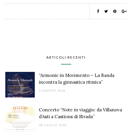
ARTICOLI RECENTI
“Armonie in Movimento – La Banda
incontra la ginnastica ritmica”
3 AGOSTO 2026
Concerto “Note in viaggio: da Villanova
d’Asti a Castions di Strada”
28 LUGLIO 2026