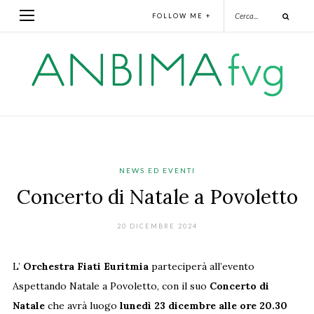
FOLLOW ME +
NEWS ED EVENTI
Concerto di Natale a Povoletto
20 DICEMBRE 2024
L’
Orchestra Fiati Euritmia
parteciperà all’evento
Aspettando Natale a Povoletto, con il suo
Concerto di
Natale
che avrà luogo
lunedì 23 dicembre alle ore 20.30