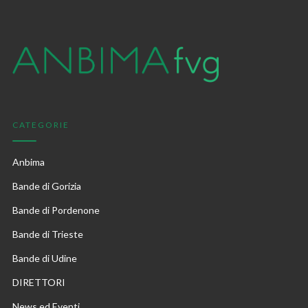
CATEGORIE
Anbima
Bande di Gorizia
Bande di Pordenone
Bande di Trieste
Bande di Udine
DIRETTORI
News ed Eventi