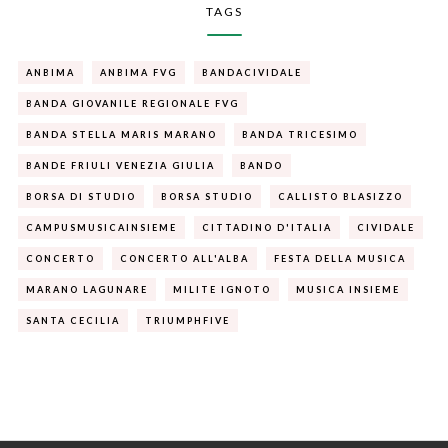
TAGS
ANBIMA
ANBIMA FVG
BANDACIVIDALE
BANDA GIOVANILE REGIONALE FVG
BANDA STELLA MARIS MARANO
BANDA TRICESIMO
BANDE FRIULI VENEZIA GIULIA
BANDO
BORSA DI STUDIO
BORSA STUDIO
CALLISTO BLASIZZO
CAMPUSMUSICAINSIEME
CITTADINO D'ITALIA
CIVIDALE
CONCERTO
CONCERTO ALL'ALBA
FESTA DELLA MUSICA
MARANO LAGUNARE
MILITE IGNOTO
MUSICA INSIEME
SANTA CECILIA
TRIUMPHFIVE