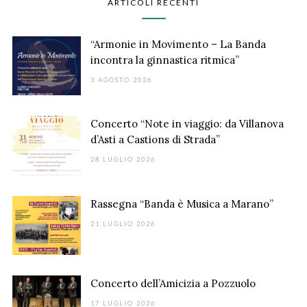
ARTICOLI RECENTI
“Armonie in Movimento – La Banda
incontra la ginnastica ritmica”
3 AGOSTO 2026
Concerto “Note in viaggio: da Villanova
d’Asti a Castions di Strada”
28 LUGLIO 2026
Rassegna “Banda è Musica a Marano”
21 LUGLIO 2026
Concerto dell’Amicizia a Pozzuolo
17 LUGLIO 2026