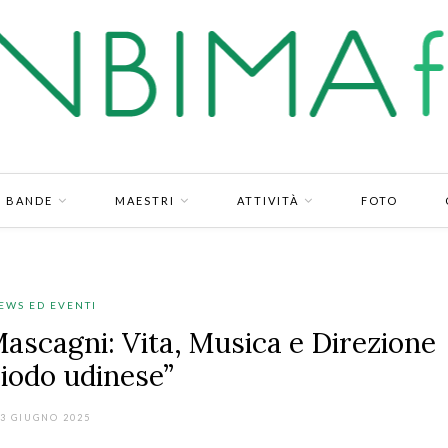
BANDE
MAESTRI
ATTIVITÀ
FOTO
EWS ED EVENTI
Mascagni: Vita, Musica e Direzione
riodo udinese”
3 GIUGNO 2025