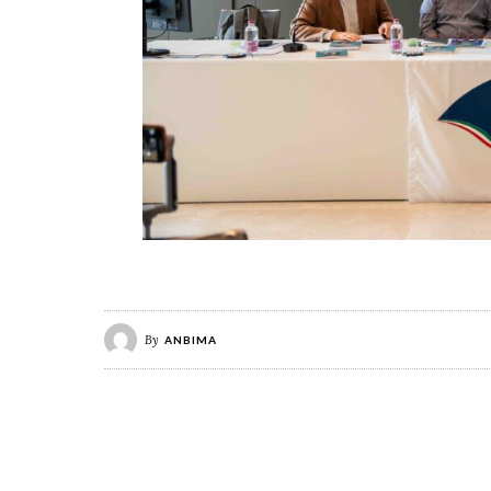
By
ANBIMA