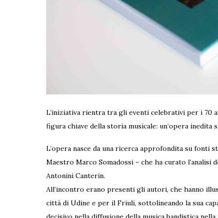
L’iniziativa rientra tra gli eventi celebrativi per i
figura chiave della storia musicale: un’opera inedita 
L’opera nasce da una ricerca approfondita su fonti st
Maestro Marco Somadossi – che ha curato l’analisi de
Antonini Canterin.
All’incontro erano presenti gli autori, che hanno illus
città di Udine e per il Friuli, sottolineando la sua c
decisivo nella diffusione della musica bandistica nell