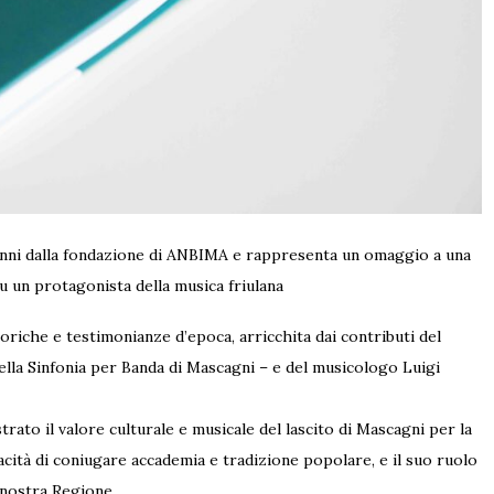
 70 anni dalla fondazione di ANBIMA e rappresenta un omaggio a una
su un protagonista della musica friulana
oriche e testimonianze d’epoca, arricchita dai contributi del
lla Sinfonia per Banda di Mascagni – e del musicologo Luigi
trato il valore culturale e musicale del lascito di Mascagni per la
apacità di coniugare accademia e tradizione popolare, e il suo ruolo
a nostra Regione.