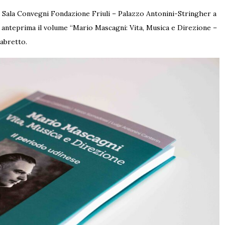
a Sala Convegni Fondazione Friuli – Palazzo Antonini-Stringher a
 anteprima il volume “Mario Mascagni: Vita, Musica e Direzione –
labretto.