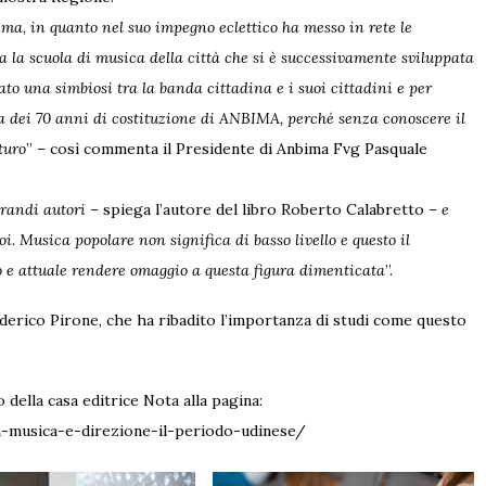
ma, in quanto nel suo impegno eclettico ha messo in rete le
a la scuola di musica della città che si è successivamente sviluppata
ato una simbiosi tra la banda cittadina e i suoi cittadini e per
 dei 70 anni di costituzione di ANBIMA, perché senza conoscere il
turo
” – così commenta il Presidente di Anbima Fvg Pasquale
grandi autori –
spiega l’autore del libro Roberto Calabretto
– e
oi. Musica popolare non significa di basso livello e questo il
o e attuale rendere omaggio a questa figura dimenticata
”.
ederico Pirone, che ha ribadito l’importanza di studi come questo
.
o della casa editrice Nota alla pagina:
-musica-e-direzione-il-periodo-udinese/