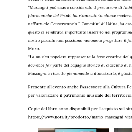
“
Mascagni può essere considerato il precursore di Anbi
filarmoniche del Friuli, ha rinnovato in chiave modern
nell’attuale Conservatorio J. Tomadini di Udine, ha cre
questo ci sembrava importante inserirlo nel programma
nostro passato non possiamo nemmeno progettare il fu
Moro.
“
La musica popolare rappresenta la base creativa dei 
dovrebbe far parte del bagaglio storico di ciascuno di n
Mascagni è riuscito pienamente a dimostrarlo; è giust
Presente all’evento anche l’Assessore alla Cultura F
per valorizzare il patrimonio musicale del territorio
Copie del libro sono disponibili per l’acquisto sul sit
https://www.nota.it/prodotto/mario-mascagni-vita