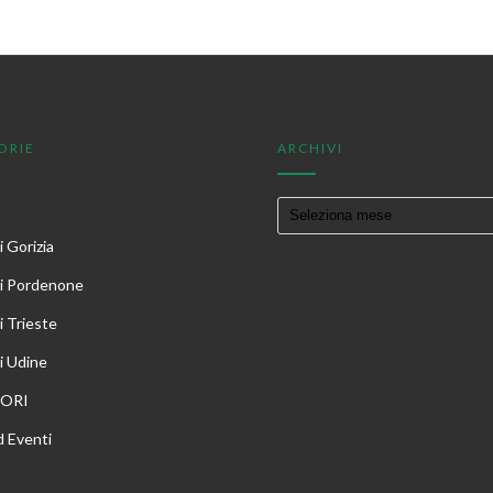
ORIE
ARCHIVI
 Gorizia
i Pordenone
i Trieste
i Udine
TORI
 Eventi