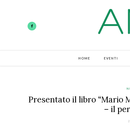
HOME
EVENTI
N
Presentato il libro “Mario 
– il pe
2