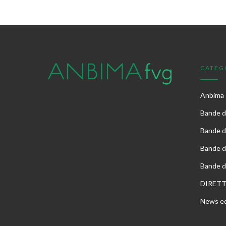
CATEG
Anbima
Bande di
Bande d
Bande d
Bande d
DIRET
News ed