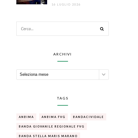
16 LUGLIO 2026
ARCHIVI
TAGS
ANBIMA
ANBIMA FVG
BANDACIVIDALE
BANDA GIOVANILE REGIONALE FVG
BANDA STELLA MARIS MARANO