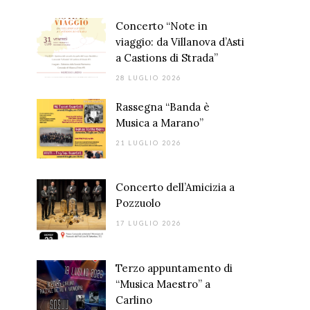
Concerto “Note in
viaggio: da Villanova d’Asti
a Castions di Strada”
28 LUGLIO 2026
Rassegna “Banda è
Musica a Marano”
21 LUGLIO 2026
Concerto dell’Amicizia a
Pozzuolo
17 LUGLIO 2026
Terzo appuntamento di
“Musica Maestro” a
Carlino