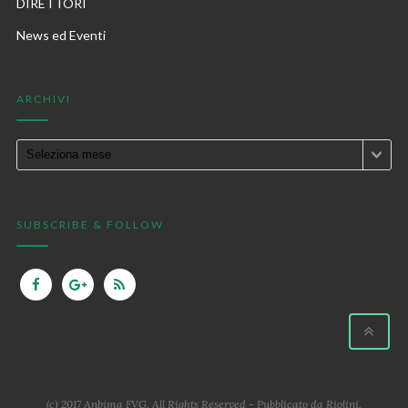
DIRETTORI
News ed Eventi
ARCHIVI
SUBSCRIBE & FOLLOW
(c) 2017 Anbima FVG. All Rights Reserved - Pubblicato da
Riolini
.