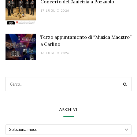
Concerto dell’Amicizia a Pozzuolo
17 LUGLIO 2026
Terzo appuntamento di “Musica Maestro”
a Carlino
16 LUGLIO 2026
ARCHIVI