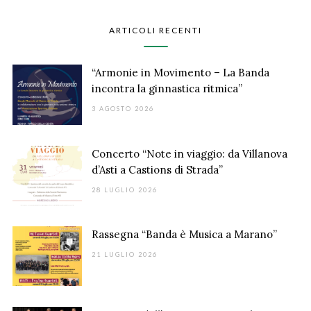
ARTICOLI RECENTI
“Armonie in Movimento – La Banda
incontra la ginnastica ritmica”
3 AGOSTO 2026
Concerto “Note in viaggio: da Villanova
d’Asti a Castions di Strada”
28 LUGLIO 2026
Rassegna “Banda è Musica a Marano”
21 LUGLIO 2026