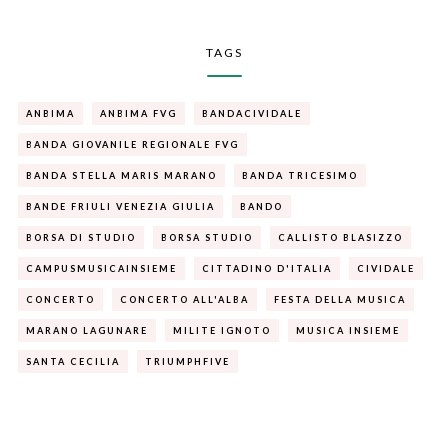
TAGS
ANBIMA
ANBIMA FVG
BANDACIVIDALE
BANDA GIOVANILE REGIONALE FVG
BANDA STELLA MARIS MARANO
BANDA TRICESIMO
BANDE FRIULI VENEZIA GIULIA
BANDO
BORSA DI STUDIO
BORSA STUDIO
CALLISTO BLASIZZO
CAMPUSMUSICAINSIEME
CITTADINO D'ITALIA
CIVIDALE
CONCERTO
CONCERTO ALL'ALBA
FESTA DELLA MUSICA
MARANO LAGUNARE
MILITE IGNOTO
MUSICA INSIEME
SANTA CECILIA
TRIUMPHFIVE