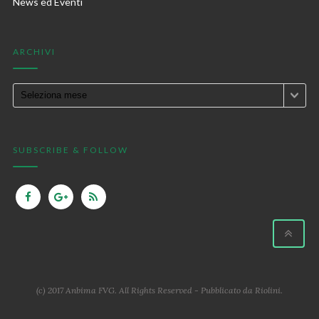
News ed Eventi
ARCHIVI
SUBSCRIBE & FOLLOW
(c) 2017 Anbima FVG. All Rights Reserved - Pubblicato da
Riolini
.