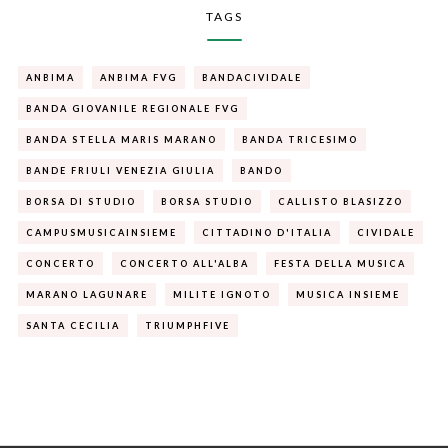
TAGS
ANBIMA
ANBIMA FVG
BANDACIVIDALE
BANDA GIOVANILE REGIONALE FVG
BANDA STELLA MARIS MARANO
BANDA TRICESIMO
BANDE FRIULI VENEZIA GIULIA
BANDO
BORSA DI STUDIO
BORSA STUDIO
CALLISTO BLASIZZO
CAMPUSMUSICAINSIEME
CITTADINO D'ITALIA
CIVIDALE
CONCERTO
CONCERTO ALL'ALBA
FESTA DELLA MUSICA
MARANO LAGUNARE
MILITE IGNOTO
MUSICA INSIEME
SANTA CECILIA
TRIUMPHFIVE