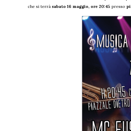
che si terrà
sabato 16 maggio, ore 20:45
presso
pi