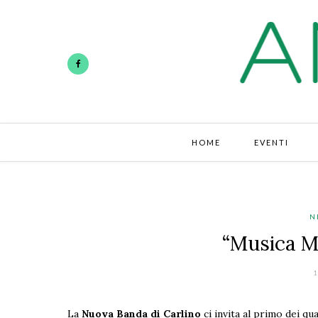
HOME
EVENTI
N
“Musica M
1
La
Nuova Banda di Carlino
ci invita al primo dei q