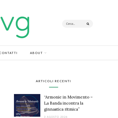
CONTATTI
ABOUT
ARTICOLI RECENTI
“Armonie in Movimento –
La Banda incontra la
ginnastica ritmica”
3 AGOSTO 2026