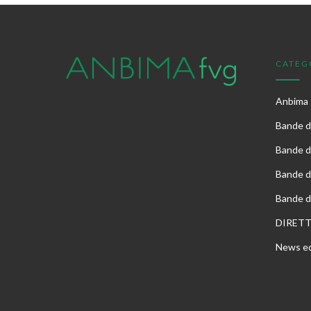
CATEG
Anbima
Bande di
Bande d
Bande d
Bande d
DIRET
News ed