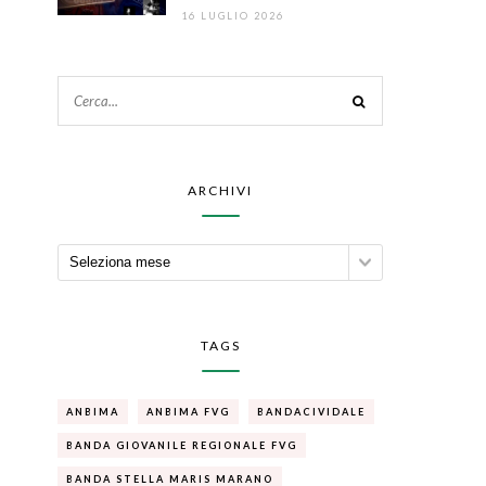
16 LUGLIO 2026
ARCHIVI
TAGS
ANBIMA
ANBIMA FVG
BANDACIVIDALE
BANDA GIOVANILE REGIONALE FVG
BANDA STELLA MARIS MARANO