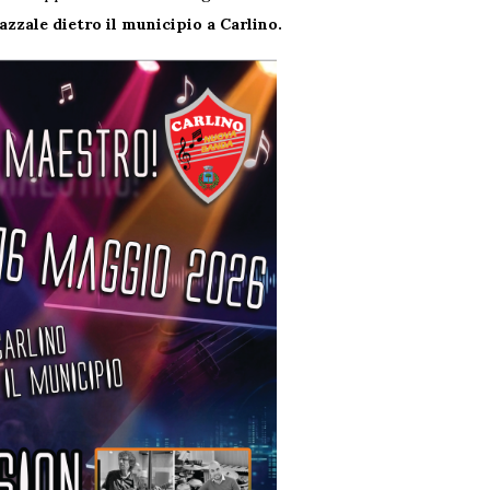
azzale dietro il municipio a Carlino.