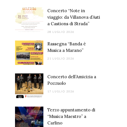
Concerto “Note in
viaggio: da Villanova d’Asti
a Castions di Strada”
28 LUGLIO 2026
Rassegna “Banda è
Musica a Marano”
21 LUGLIO 2026
Concerto dell’Amicizia a
Pozzuolo
17 LUGLIO 2026
Terzo appuntamento di
“Musica Maestro” a
Carlino