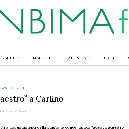
BANDE
MAESTRI
ATTIVITÀ
FOTO
EWS ED EVENTI
aestro” a Carlino
2 MAGGIO 2026
uattro appuntamenti della stagione concertistica
“Musica Maestro”