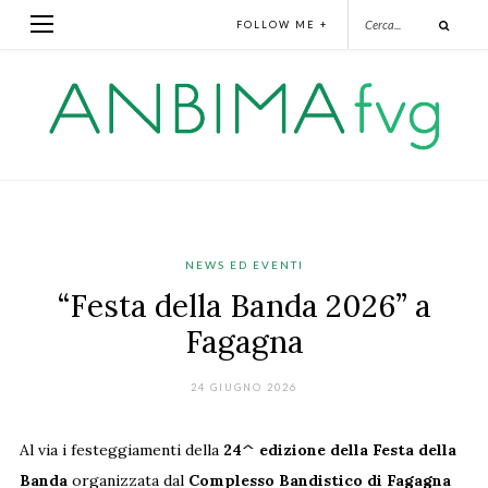
FOLLOW ME +
NEWS ED EVENTI
“Festa della Banda 2026” a
Fagagna
24 GIUGNO 2026
Al via i festeggiamenti della
24^ edizione della Festa della
Banda
organizzata dal
Complesso Bandistico di Fagagna