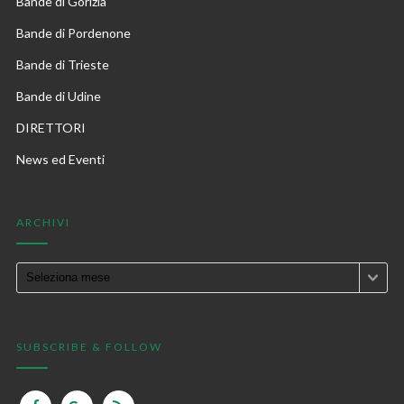
Bande di Gorizia
Bande di Pordenone
Bande di Trieste
Bande di Udine
DIRETTORI
News ed Eventi
ARCHIVI
SUBSCRIBE & FOLLOW