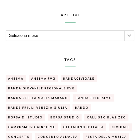
ARCHIVI
TAGS
ANBIMA
ANBIMA FVG
BANDACIVIDALE
BANDA GIOVANILE REGIONALE FVG
BANDA STELLA MARIS MARANO
BANDA TRICESIMO
BANDE FRIULI VENEZIA GIULIA
BANDO
BORSA DI STUDIO
BORSA STUDIO
CALLISTO BLASIZZO
CAMPUSMUSICAINSIEME
CITTADINO D'ITALIA
CIVIDALE
CONCERTO
CONCERTO ALL'ALBA
FESTA DELLA MUSICA