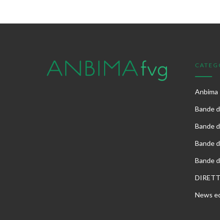
CATEG
Anbima
Bande di
Bande d
Bande d
Bande d
DIRET
News ed