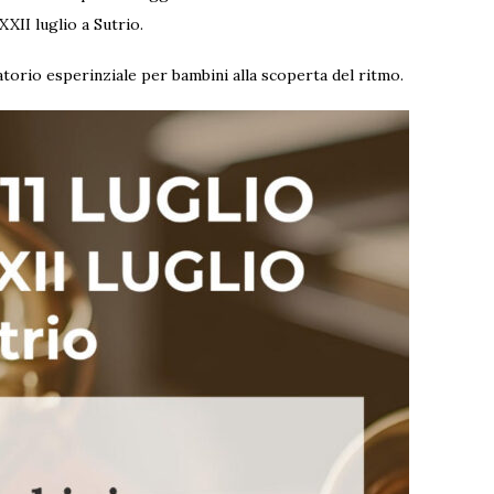
XXII luglio a Sutrio.
torio esperinziale per bambini alla scoperta del ritmo.