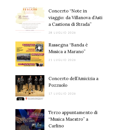
Concerto “Note in
viaggio: da Villanova d’Asti
a Castions di Strada”
28 LUGLIO 2026
Rassegna “Banda è
Musica a Marano”
21 LUGLIO 2026
Concerto dell’Amicizia a
Pozzuolo
17 LUGLIO 2026
Terzo appuntamento di
“Musica Maestro” a
Carlino