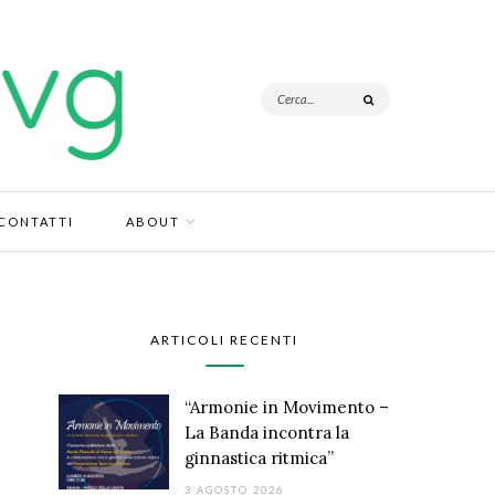
CONTATTI
ABOUT
ARTICOLI RECENTI
“Armonie in Movimento –
La Banda incontra la
ginnastica ritmica”
3 AGOSTO 2026