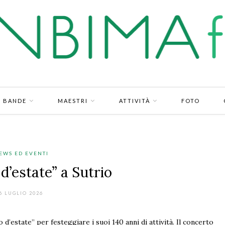
BANDE
MAESTRI
ATTIVITÀ
FOTO
EWS ED EVENTI
d’estate” a Sutrio
6 LUGLIO 2026
 d’estate” per festeggiare i suoi 140 anni di attività. Il concerto