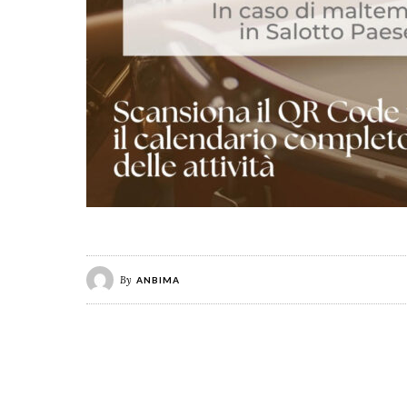
By
ANBIMA