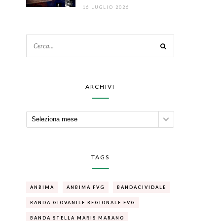
16 LUGLIO 2026
ARCHIVI
TAGS
ANBIMA
ANBIMA FVG
BANDACIVIDALE
BANDA GIOVANILE REGIONALE FVG
BANDA STELLA MARIS MARANO