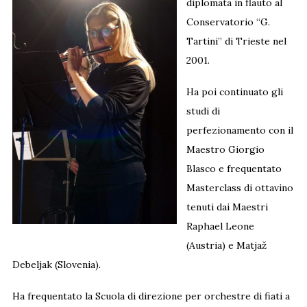
diplomata in flauto al
Conservatorio “G.
Tartini” di Trieste nel
2001.
Ha poi continuato gli
studi di
perfezionamento con il
Maestro Giorgio
Blasco e frequentato
Masterclass di ottavino
tenuti dai Maestri
Raphael Leone
(Austria) e Matjaž
Debeljak (Slovenia).
Ha frequentato la Scuola di direzione per orchestre di fiati a