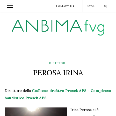
FOLLOW ME +
DIRETTORI
PEROSA IRINA
Direttore della
Godbeno društvo Prosek APS – Complesso
bandistico Prosek APS
Irina Perosa si è