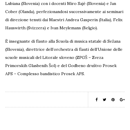
Lubiana (Slovenia) con i docenti Miro Sajè (Slovenia) e Jan
Cober (Olanda), perfezionandosi successivamente ai seminari
di direzione tenuti dai Maestri Andrea Gasperin (Italia), Felix
Hauswirth (Svizzera) e Ivan Meylemans (Belgio).
È insegnante di flauto alla Scuola di musica statale di Sežana
(Slovenia), direttrice dell’orchestra di flauti dell’Unione delle
scuole musicali del Litorale sloveno (ZPGŠ – Zveza
Primorskih Glasbenih Šol) e del Godbeno društvo Prosek
APS – Complesso bandistico Prosek APS.