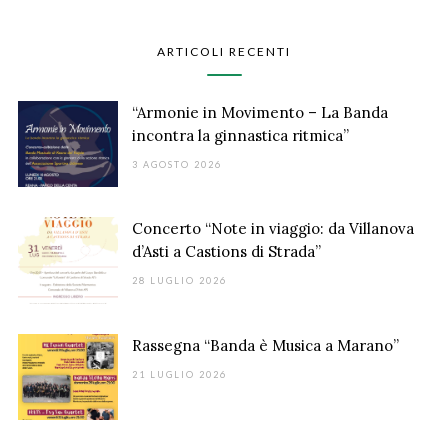
ARTICOLI RECENTI
“Armonie in Movimento – La Banda
incontra la ginnastica ritmica”
3 AGOSTO 2026
Concerto “Note in viaggio: da Villanova
d’Asti a Castions di Strada”
28 LUGLIO 2026
Rassegna “Banda è Musica a Marano”
21 LUGLIO 2026