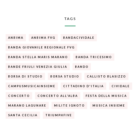
TAGS
ANBIMA
ANBIMA FVG
BANDACIVIDALE
BANDA GIOVANILE REGIONALE FVG
BANDA STELLA MARIS MARANO
BANDA TRICESIMO
BANDE FRIULI VENEZIA GIULIA
BANDO
BORSA DI STUDIO
BORSA STUDIO
CALLISTO BLASIZZO
CAMPUSMUSICAINSIEME
CITTADINO D'ITALIA
CIVIDALE
CONCERTO
CONCERTO ALL'ALBA
FESTA DELLA MUSICA
MARANO LAGUNARE
MILITE IGNOTO
MUSICA INSIEME
SANTA CECILIA
TRIUMPHFIVE