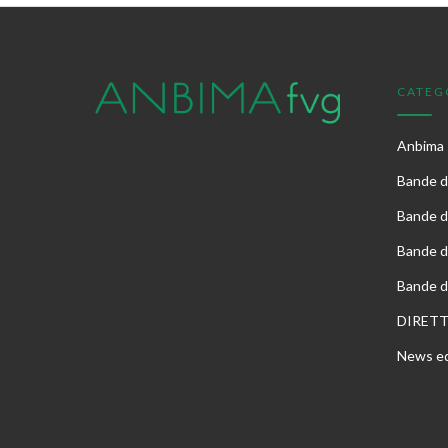
CATEG
Anbima
Bande di
Bande d
Bande d
Bande d
DIRET
News ed