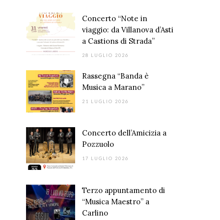
Concerto “Note in
viaggio: da Villanova d’Asti
a Castions di Strada”
28 LUGLIO 2026
Rassegna “Banda è
Musica a Marano”
21 LUGLIO 2026
Concerto dell’Amicizia a
Pozzuolo
17 LUGLIO 2026
Terzo appuntamento di
“Musica Maestro” a
Carlino