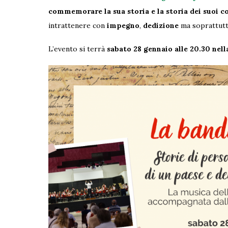
commemorare la sua storia e la storia dei suoi 
intrattenere con
impegno
,
dedizione
ma soprattut
L’evento si terrà
sabato 28 gennaio alle 20.30 nell