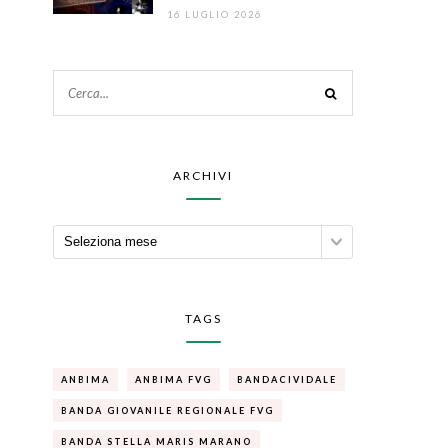
16 LUGLIO 2026
ARCHIVI
TAGS
ANBIMA
ANBIMA FVG
BANDACIVIDALE
BANDA GIOVANILE REGIONALE FVG
BANDA STELLA MARIS MARANO