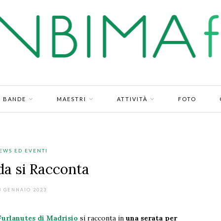
BANDE
MAESTRI
ATTIVITÀ
FOTO
EWS ED EVENTI
da si Racconta
3 GENNAIO 2023
Furlanutes di Madrisio
si racconta in
una serata per