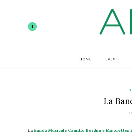
HOME
EVENTI
N
La Ban
2
La
Banda Musicale Camillo Borgna e Majorettes 