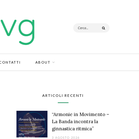
CONTATTI
ABOUT
ARTICOLI RECENTI
“Armonie in Movimento –
La Banda incontra la
ginnastica ritmica”
3 AGOSTO 2026