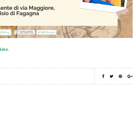
isio.