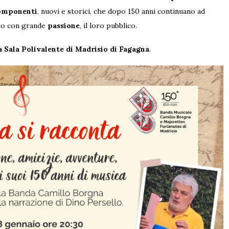
componenti
, nuovi e storici, che dopo 150 anni continuano ad
to con grande
passione
, il loro pubblico.
a Sala Polivalente di Madrisio di Fagagna
.