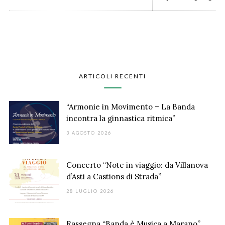
ARTICOLI RECENTI
“Armonie in Movimento – La Banda
incontra la ginnastica ritmica”
3 AGOSTO 2026
Concerto “Note in viaggio: da Villanova
d’Asti a Castions di Strada”
28 LUGLIO 2026
Rassegna “Banda è Musica a Marano”