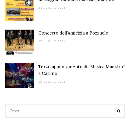
21 LUGLIO 2026
Concerto dell’Amicizia a Pozzuolo
17 LUGLIO 2026
Terzo appuntamento di “Musica Maestro”
a Carlino
16 LUGLIO 2026