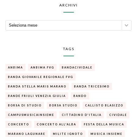
ARCHIVI
TAGS
ANBIMA
ANBIMA FVG
BANDACIVIDALE
BANDA GIOVANILE REGIONALE FVG
BANDA STELLA MARIS MARANO
BANDA TRICESIMO
BANDE FRIULI VENEZIA GIULIA
BANDO
BORSA DI STUDIO
BORSA STUDIO
CALLISTO BLASIZZO
CAMPUSMUSICAINSIEME
CITTADINO D'ITALIA
CIVIDALE
CONCERTO
CONCERTO ALL'ALBA
FESTA DELLA MUSICA
MARANO LAGUNARE
MILITE IGNOTO
MUSICA INSIEME