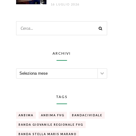
16 LUGLIO 2026
ARCHIVI
TAGS
ANBIMA
ANBIMA FVG
BANDACIVIDALE
BANDA GIOVANILE REGIONALE FVG
BANDA STELLA MARIS MARANO