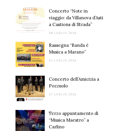
Concerto “Note in
viaggio: da Villanova d’Asti
a Castions di Strada”
28 LUGLIO 2026
Rassegna “Banda è
Musica a Marano”
21 LUGLIO 2026
Concerto dell’Amicizia a
Pozzuolo
17 LUGLIO 2026
Terzo appuntamento di
“Musica Maestro” a
Carlino