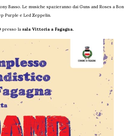
thony Basso. Le musiche spazieranno dai Guns and Roses a Bon
p Purple e Led Zeppelin.
0
presso la
sala Vittoria a Fagagna.