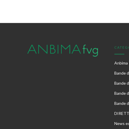
CATEG
Anbima
Bande di
Bande d
Bande d
Bande d
DIRET
News ed