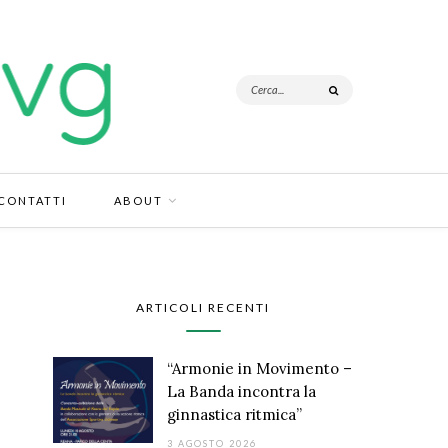
CONTATTI
ABOUT
ARTICOLI RECENTI
“Armonie in Movimento –
La Banda incontra la
ginnastica ritmica”
3 AGOSTO 2026