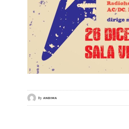
By
ANBIMA