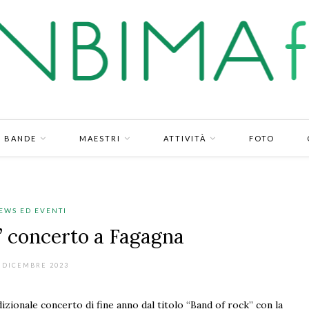
BANDE
MAESTRI
ATTIVITÀ
FOTO
EWS ED EVENTI
” concerto a Fagagna
 DICEMBRE 2023
adizionale concerto di fine anno dal titolo “Band of rock” con la