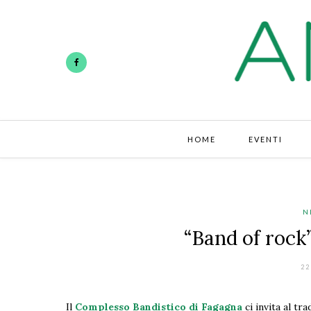
HOME
EVENTI
N
“Band of rock
22
Il
Complesso Bandistico di Fagagna
ci invita al tr