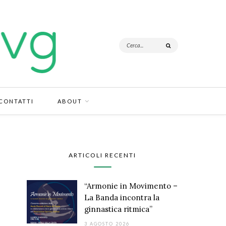
CONTATTI
ABOUT
ARTICOLI RECENTI
“Armonie in Movimento –
La Banda incontra la
ginnastica ritmica”
3 AGOSTO 2026