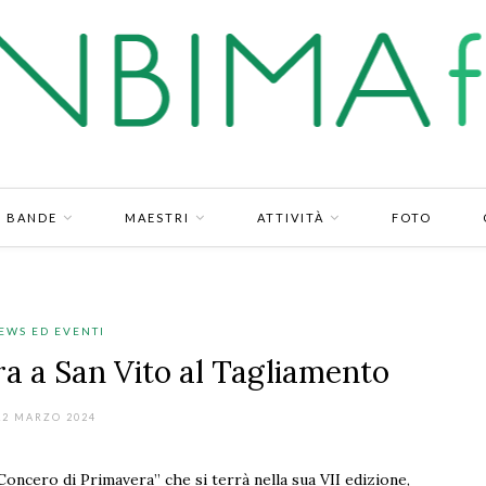
BANDE
MAESTRI
ATTIVITÀ
FOTO
EWS ED EVENTI
a a San Vito al Tagliamento
12 MARZO 2024
“Concero di Primavera” che si terrà nella sua VII edizione,