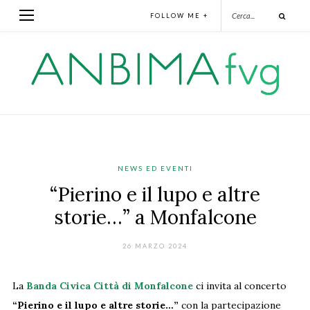
FOLLOW ME +
NEWS ED EVENTI
“Pierino e il lupo e altre
storie…” a Monfalcone
26 MARZO 2024
La
Banda Civica Città di Monfalcone
ci invita al concerto
“Pierino e il lupo e altre storie…”
con la partecipazione