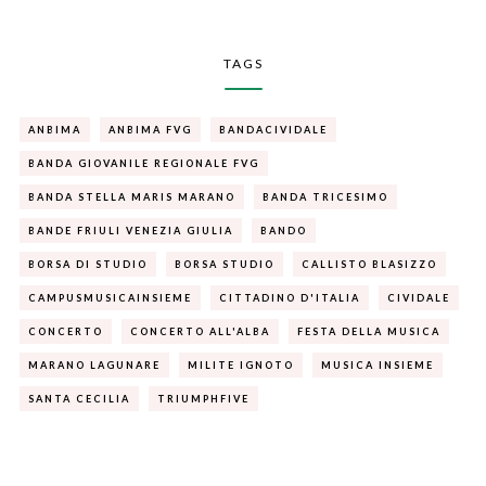
TAGS
ANBIMA
ANBIMA FVG
BANDACIVIDALE
BANDA GIOVANILE REGIONALE FVG
BANDA STELLA MARIS MARANO
BANDA TRICESIMO
BANDE FRIULI VENEZIA GIULIA
BANDO
BORSA DI STUDIO
BORSA STUDIO
CALLISTO BLASIZZO
CAMPUSMUSICAINSIEME
CITTADINO D'ITALIA
CIVIDALE
CONCERTO
CONCERTO ALL'ALBA
FESTA DELLA MUSICA
MARANO LAGUNARE
MILITE IGNOTO
MUSICA INSIEME
SANTA CECILIA
TRIUMPHFIVE