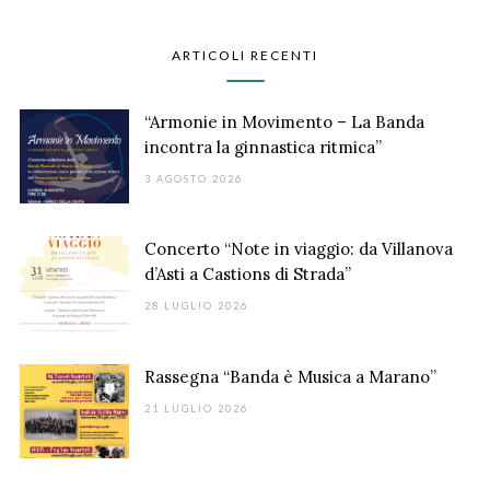
ARTICOLI RECENTI
“Armonie in Movimento – La Banda
incontra la ginnastica ritmica”
3 AGOSTO 2026
Concerto “Note in viaggio: da Villanova
d’Asti a Castions di Strada”
28 LUGLIO 2026
Rassegna “Banda è Musica a Marano”
21 LUGLIO 2026