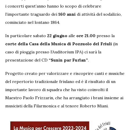
i concerti quest’anno hanno lo scopo di celebrare
l’importante traguardo dei
160 anni
di attività del sodalizio,
cominciato nel lontano 1864.
In particolare sabato
22 giugno
alle
ore 21.00
presso la
corte della Casa della Musica di Pozzuolo del Friuli
(in
caso di pioggia presso l’Auditorium IPA) ci sarà la
presentazione del CD
“Sunìn par Furlan”
.
Progetto creato per valorizzare e riscoprire canti e musiche
del repertorio tradizionale friulano ed è il risultato di un
importante lavoro di squadra che ha visto coinvolti il
Maestro Paolo Frizzarin, che ha arrangiato i brani insieme ai
musicisti della Filarmonica e al tenore Roberto Miani.