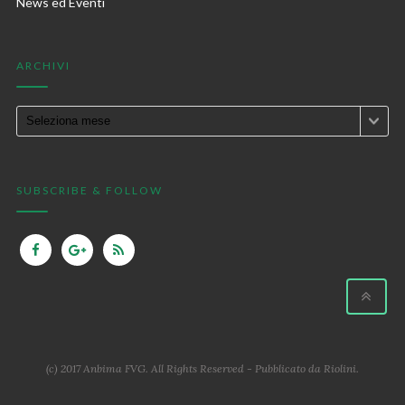
News ed Eventi
ARCHIVI
SUBSCRIBE & FOLLOW
(c) 2017 Anbima FVG. All Rights Reserved - Pubblicato da
Riolini
.