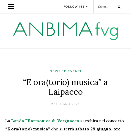
FOLLOW ME +
NEWS ED EVENTI
“E ora(torio) musica” a
Laipacco
27 GIUGNO 2024
La
Banda Filarmonica di Vergnacco
si esibirà nel concerto
“E ora(torio) musica”
che si terrà
sabato 29 giugno, ore