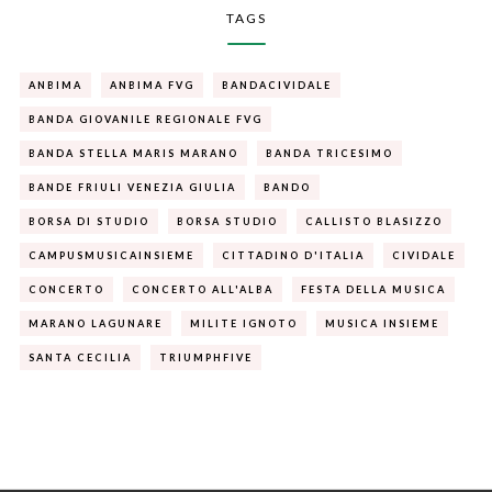
TAGS
ANBIMA
ANBIMA FVG
BANDACIVIDALE
BANDA GIOVANILE REGIONALE FVG
BANDA STELLA MARIS MARANO
BANDA TRICESIMO
BANDE FRIULI VENEZIA GIULIA
BANDO
BORSA DI STUDIO
BORSA STUDIO
CALLISTO BLASIZZO
CAMPUSMUSICAINSIEME
CITTADINO D'ITALIA
CIVIDALE
CONCERTO
CONCERTO ALL'ALBA
FESTA DELLA MUSICA
MARANO LAGUNARE
MILITE IGNOTO
MUSICA INSIEME
SANTA CECILIA
TRIUMPHFIVE