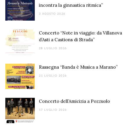
incontra la ginnastica ritmica”
3 AGOSTO 2026
Concerto “Note in viaggio: da Villanova
d’Asti a Castions di Strada”
28 LUGLIO 2026
Rassegna “Banda è Musica a Marano”
21 LUGLIO 2026
Concerto dell’Amicizia a Pozzuolo
17 LUGLIO 2026