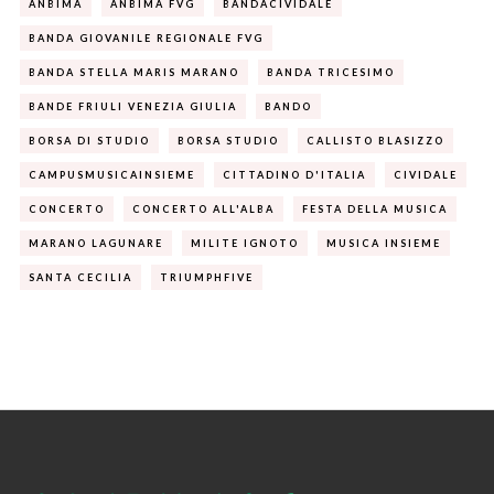
ANBIMA
ANBIMA FVG
BANDACIVIDALE
BANDA GIOVANILE REGIONALE FVG
BANDA STELLA MARIS MARANO
BANDA TRICESIMO
BANDE FRIULI VENEZIA GIULIA
BANDO
BORSA DI STUDIO
BORSA STUDIO
CALLISTO BLASIZZO
CAMPUSMUSICAINSIEME
CITTADINO D'ITALIA
CIVIDALE
CONCERTO
CONCERTO ALL'ALBA
FESTA DELLA MUSICA
MARANO LAGUNARE
MILITE IGNOTO
MUSICA INSIEME
SANTA CECILIA
TRIUMPHFIVE