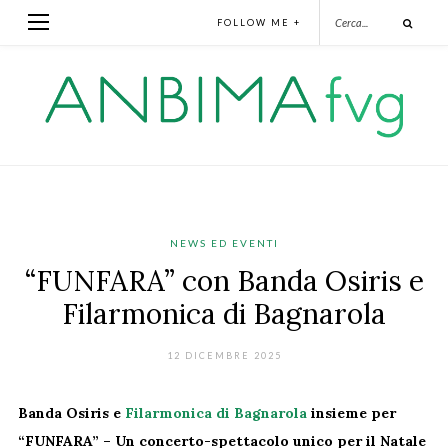
FOLLOW ME +
NEWS ED EVENTI
“FUNFARA” con Banda Osiris e
Filarmonica di Bagnarola
12 DICEMBRE 2025
Banda Osiris e
Filarmonica di Bagnarola
insieme per
“FUNFARA” – Un concerto-spettacolo unico per il Natale