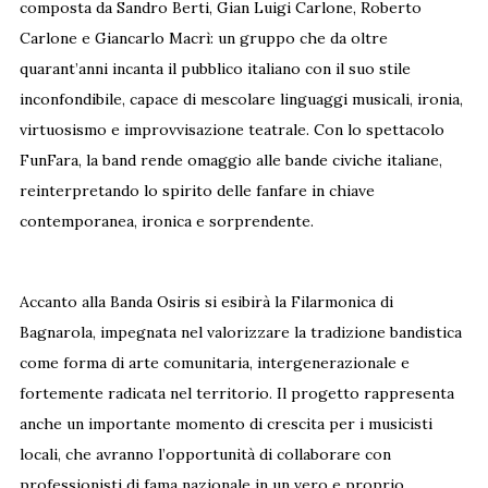
composta da Sandro Berti, Gian Luigi Carlone, Roberto
Carlone e Giancarlo Macrì: un gruppo che da oltre
quarant’anni incanta il pubblico italiano con il suo stile
inconfondibile, capace di mescolare linguaggi musicali, ironia,
virtuosismo e improvvisazione teatrale. Con lo spettacolo
FunFara, la band rende omaggio alle bande civiche italiane,
reinterpretando lo spirito delle fanfare in chiave
contemporanea, ironica e sorprendente.
Accanto alla Banda Osiris si esibirà la Filarmonica di
Bagnarola, impegnata nel valorizzare la tradizione bandistica
come forma di arte comunitaria, intergenerazionale e
fortemente radicata nel territorio. Il progetto rappresenta
anche un importante momento di crescita per i musicisti
locali, che avranno l’opportunità di collaborare con
professionisti di fama nazionale in un vero e proprio