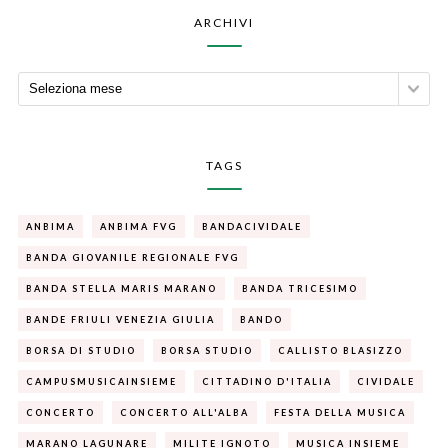
ARCHIVI
TAGS
ANBIMA
ANBIMA FVG
BANDACIVIDALE
BANDA GIOVANILE REGIONALE FVG
BANDA STELLA MARIS MARANO
BANDA TRICESIMO
BANDE FRIULI VENEZIA GIULIA
BANDO
BORSA DI STUDIO
BORSA STUDIO
CALLISTO BLASIZZO
CAMPUSMUSICAINSIEME
CITTADINO D'ITALIA
CIVIDALE
CONCERTO
CONCERTO ALL'ALBA
FESTA DELLA MUSICA
MARANO LAGUNARE
MILITE IGNOTO
MUSICA INSIEME