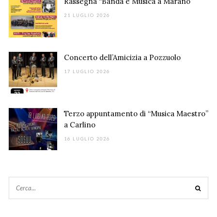
Rassegna “Banda è Musica a Marano”
21 LUGLIO 2026
Concerto dell’Amicizia a Pozzuolo
17 LUGLIO 2026
Terzo appuntamento di “Musica Maestro”
a Carlino
16 LUGLIO 2026