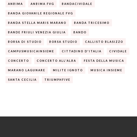
ANBIMA
ANBIMA FVG
BANDACIVIDALE
BANDA GIOVANILE REGIONALE FVG
BANDA STELLA MARIS MARANO
BANDA TRICESIMO
BANDE FRIULI VENEZIA GIULIA
BANDO
BORSA DI STUDIO
BORSA STUDIO
CALLISTO BLASIZZO
CAMPUSMUSICAINSIEME
CITTADINO D'ITALIA
CIVIDALE
CONCERTO
CONCERTO ALL'ALBA
FESTA DELLA MUSICA
MARANO LAGUNARE
MILITE IGNOTO
MUSICA INSIEME
SANTA CECILIA
TRIUMPHFIVE