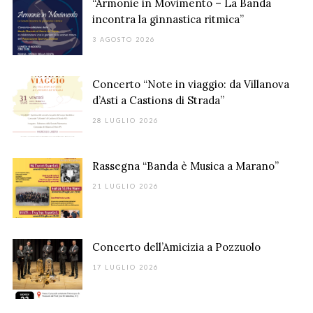
“Armonie in Movimento – La Banda
incontra la ginnastica ritmica”
3 AGOSTO 2026
Concerto “Note in viaggio: da Villanova
d’Asti a Castions di Strada”
28 LUGLIO 2026
Rassegna “Banda è Musica a Marano”
21 LUGLIO 2026
Concerto dell’Amicizia a Pozzuolo
17 LUGLIO 2026