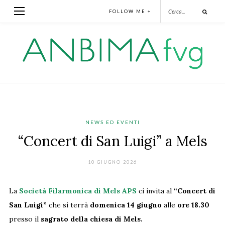
FOLLOW ME +
NEWS ED EVENTI
“Concert di San Luigi” a Mels
10 GIUGNO 2026
La
Società Filarmonica di Mels APS
ci invita al
“Concert di
San Luigi”
che si terrà
domenica 14 giugno
alle
ore 18.30
presso il
sagrato della chiesa di Mels.